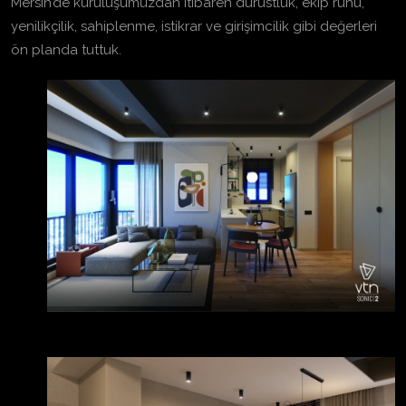
Mersin’de kuruluşumuzdan itibaren dürüstlük, ekip ruhu,
yenilikçilik, sahiplenme, istikrar ve girişimcilik gibi değerleri
ön planda tuttuk.