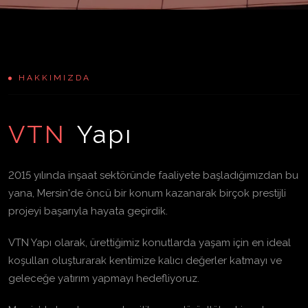
HAKKIMIZDA
VTN
Yapı
2015 yılında inşaat sektöründe faaliyete başladığımızdan bu
yana, Mersin'de öncü bir konum kazanarak birçok prestijli
projeyi başarıyla hayata geçirdik.
VTN Yapı olarak, ürettiğimiz konutlarda yaşam için en ideal
koşulları oluşturarak kentimize kalıcı değerler katmayı ve
geleceğe yatırım yapmayı hedefliyoruz.