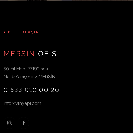
BİZE ULAŞIN
MERSİN
OFİS
50. Yıl Mah. 27199 sok.
No: 9 Yenişehir / MERSİN
0 533 010 00 20
info@vtnyapi.com