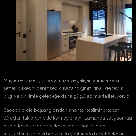
Müşterilerimize, iş ortaklarımıza ve çalışanlarımıza karşı
şeffaflık ilkesini benimsedik. Kazandığımız itibar, deneyim,
bilgi ve birikimle geleceğe daha güçlü adımlarla ilerliyoruz.
Sadece proje başlangıcından anahtar teslimine kadar
süreçleri takip etmekle kalmayıp, aynı zamanda satış sonrası
hizmetlerimizle de projelerimizde ev sahibi olan
müşterilerimizin bizi her zaman yanlarında hissetmelerini