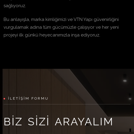
sağlıyoruz.
Bu anlayışla, marka kimliğimizi ve VTN Yapı güvenirliğini
vurgulamak adına tüm gücümüzle çalışıyor ve her yeni
projeyi ilk günkü heyecanımızla inşa ediyoruz.
İLETİŞİM FORMU
BİZ SİZİ ARAYALIM